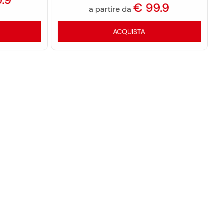
€
99.9
a partire da
ACQUISTA