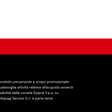
 prodotti unicamente a scopo promozionale-
alsivoglia attività relativa all'acquisto avverrà
ilità della società Epipoli S.p.a. su
Aspiag Service S.r.l. è parte terza.