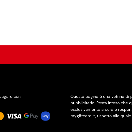
pagare con
Questa pagina è una vetrina di
pubblicitario. Resta inteso che qu
esclusivamente a cura e responsab
mygiftcard.it, rispetto alle quale 