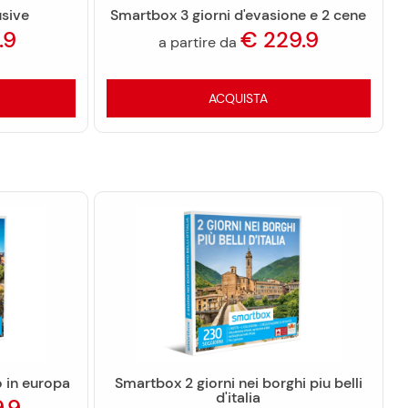
sive
Smartbox 3 giorni d'evasione e 2 cene
.9
€
229.9
a partire da
ACQUISTA
o in europa
Smartbox 2 giorni nei borghi piu belli
d'italia
9.9