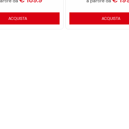
artire da
a partire da
ACQUISTA
ACQUISTA