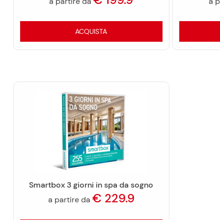
a partire da
a p
ACQUISTA
Smartbox 3 giorni in spa da sogno
€
229.9
a partire da