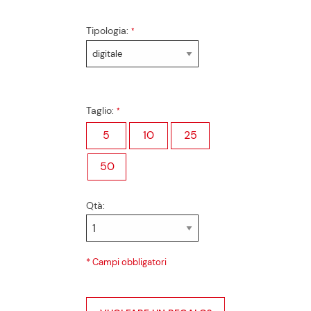
Tipologia:
Taglio:
5
10
25
50
Qtà:
* Campi obbligatori