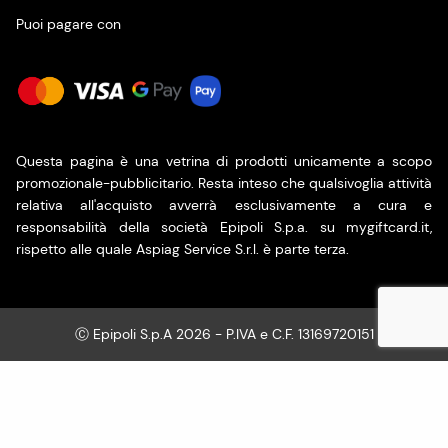
Puoi pagare con
Questa pagina è una vetrina di prodotti unicamente a scopo
promozionale-pubblicitario. Resta inteso che qualsivoglia attività
relativa all'acquisto avverrà esclusivamente a cura e
responsabilità della società Epipoli S.p.a. su mygiftcard.it,
rispetto alle quale Aspiag Service S.r.l. è parte terza.
Ⓒ Epipoli S.p.A 2026 - P.IVA e C.F. 13169720151