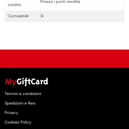
Presso i punti vendita
credito
Cumulabile
Sì
Termini e condizioni
Spedizioni e Resi
Privacy
Cookies Policy